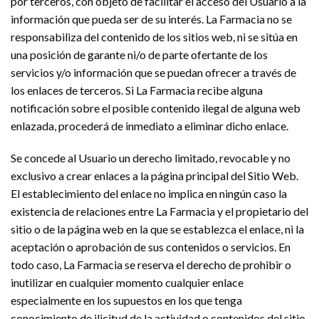
por terceros, con objeto de facilitar el acceso del Usuario a la
información que pueda ser de su interés. La Farmacia no se
responsabiliza del contenido de los sitios web, ni se sitúa en
una posición de garante ni/o de parte ofertante de los
servicios y/o información que se puedan ofrecer a través de
los enlaces de terceros. Si La Farmacia recibe alguna
notificación sobre el posible contenido ilegal de alguna web
enlazada, procederá de inmediato a eliminar dicho enlace.
Se concede al Usuario un derecho limitado, revocable y no
exclusivo a crear enlaces a la página principal del Sitio Web.
El establecimiento del enlace no implica en ningún caso la
existencia de relaciones entre La Farmacia y el propietario del
sitio o de la página web en la que se establezca el enlace, ni la
aceptación o aprobación de sus contenidos o servicios. En
todo caso, La Farmacia se reserva el derecho de prohibir o
inutilizar en cualquier momento cualquier enlace
especialmente en los supuestos en los que tenga
conocimiento de ilicitud de la actividad o contenidos del sitio