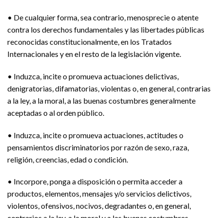
• De cualquier forma, sea contrario, menosprecie o atente
contra los derechos fundamentales y las libertades públicas
reconocidas constitucionalmente, en los Tratados
Internacionales y en el resto de la legislación vigente.
• Induzca, incite o promueva actuaciones delictivas,
denigratorias, difamatorias, violentas o, en general, contrarias
a la ley, a la moral, a las buenas costumbres generalmente
aceptadas o al orden público.
• Induzca, incite o promueva actuaciones, actitudes o
pensamientos discriminatorios por razón de sexo, raza,
religión, creencias, edad o condición.
• Incorpore, ponga a disposición o permita acceder a
productos, elementos, mensajes y/o servicios delictivos,
violentos, ofensivos, nocivos, degradantes o, en general,
contrarios a la ley, a la moral y a las buenas costumbres