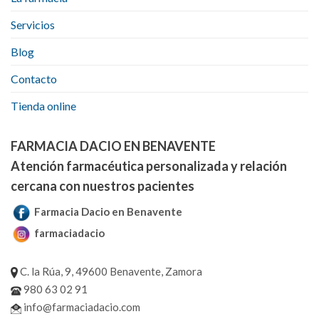
Servicios
Blog
Contacto
Tienda online
FARMACIA DACIO EN BENAVENTE
Atención farmacéutica personalizada y relación
cercana con nuestros pacientes
Farmacia Dacio en Benavente
farmaciadacio
C. la Rúa, 9, 49600 Benavente, Zamora
980 63 02 91
info@farmaciadacio.com