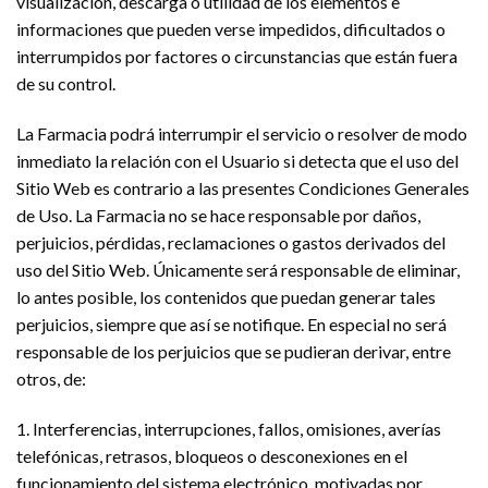
visualización, descarga o utilidad de los elementos e
informaciones que pueden verse impedidos, dificultados o
interrumpidos por factores o circunstancias que están fuera
de su control.
La Farmacia podrá interrumpir el servicio o resolver de modo
inmediato la relación con el Usuario si detecta que el uso del
Sitio Web es contrario a las presentes Condiciones Generales
de Uso. La Farmacia no se hace responsable por daños,
perjuicios, pérdidas, reclamaciones o gastos derivados del
uso del Sitio Web. Únicamente será responsable de eliminar,
lo antes posible, los contenidos que puedan generar tales
perjuicios, siempre que así se notifique. En especial no será
responsable de los perjuicios que se pudieran derivar, entre
otros, de:
1. Interferencias, interrupciones, fallos, omisiones, averías
telefónicas, retrasos, bloqueos o desconexiones en el
funcionamiento del sistema electrónico, motivadas por