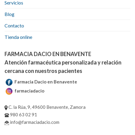
Servicios
Blog
Contacto
Tienda online
FARMACIA DACIO EN BENAVENTE
Atención farmacéutica personalizada y relación
cercana con nuestros pacientes
Farmacia Dacio en Benavente
farmaciadacio
C. la Rúa, 9, 49600 Benavente, Zamora
980 63 02 91
info@farmaciadacio.com