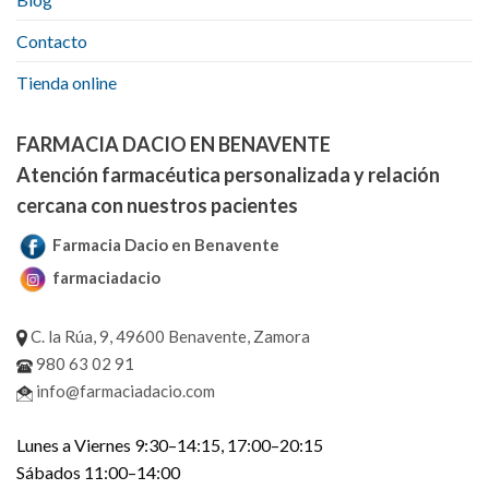
Contacto
Tienda online
FARMACIA DACIO EN BENAVENTE
Atención farmacéutica personalizada y relación
cercana con nuestros pacientes
Farmacia Dacio en Benavente
farmaciadacio
C. la Rúa, 9, 49600 Benavente, Zamora
980 63 02 91
info@farmaciadacio.com
Lunes a Viernes 9:30–14:15, 17:00–20:15
Sábados 11:00–14:00