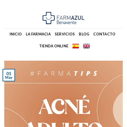
Skip
to
content
INICIO
LA FARMACIA
SERVICIOS
BLOG
CONTACTO
TIENDA ONLINE
01
May