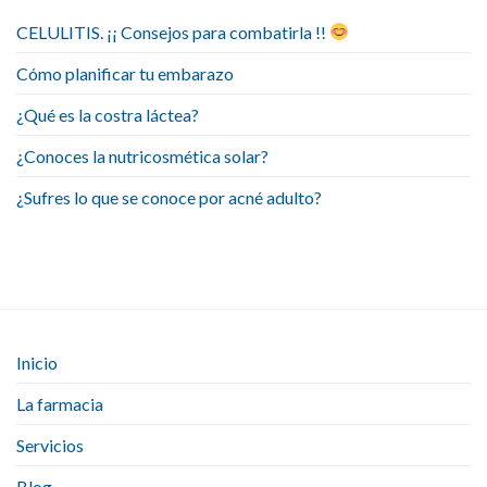
CELULITIS. ¡¡ Consejos para combatirla !!
Cómo planificar tu embarazo
¿Qué es la costra láctea?
¿Conoces la nutricosmética solar?
¿Sufres lo que se conoce por acné adulto?
Inicio
La farmacia
Servicios
Blog